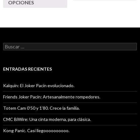
OPCIONES
Buscar:
ENTRADAS RECIENTES
Kalquin: El Joker Pacín evolucionado.
Friends Joker Pacín: Artesanalmente rompedores.
Totem Cam 0’50 y 1’80. Crece la familia.
CMC BiWire: Una cinta moderna, para clásica.
Kong Panic. Casi llegoooooooooo.