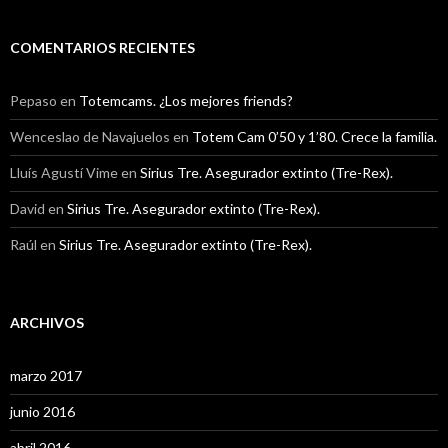
COMENTARIOS RECIENTES
Pepaso
en
Totemcams. ¿Los mejores friends?
Wenceslao de Navajuelos
en
Totem Cam 0’50 y 1’80. Crece la familia.
Lluís Agustí Vime
en
Sirius Tre. Asegurador extinto (Tre-Rex).
David
en
Sirius Tre. Asegurador extinto (Tre-Rex).
Raúl
en
Sirius Tre. Asegurador extinto (Tre-Rex).
ARCHIVOS
marzo 2017
junio 2016
abril 2016