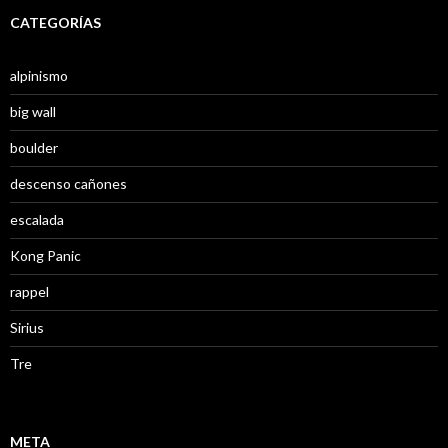
CATEGORÍAS
alpinismo
big wall
boulder
descenso cañones
escalada
Kong Panic
rappel
Sirius
Tre
META