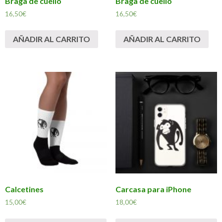
Braga de cuello
Braga de cuello
16,50
€
16,50
€
AÑADIR AL CARRITO
AÑADIR AL CARRITO
Calcetines
Carcasa para iPhone
15,00
€
18,00
€