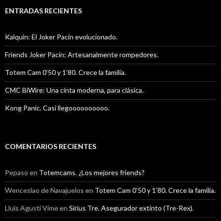
ENTRADAS RECIENTES
Kalquin: El Joker Pacín evolucionado.
Friends Joker Pacín: Artesanalmente rompedores.
Totem Cam 0’50 y 1’80. Crece la familia.
CMC BiWire: Una cinta moderna, para clásica.
Kong Panic. Casi llegoooooooooo.
COMENTARIOS RECIENTES
Pepaso
en
Totemcams. ¿Los mejores friends?
Wenceslao de Navajuelos
en
Totem Cam 0’50 y 1’80. Crece la familia.
Lluís Agustí Vime
en
Sirius Tre. Asegurador extinto (Tre-Rex).