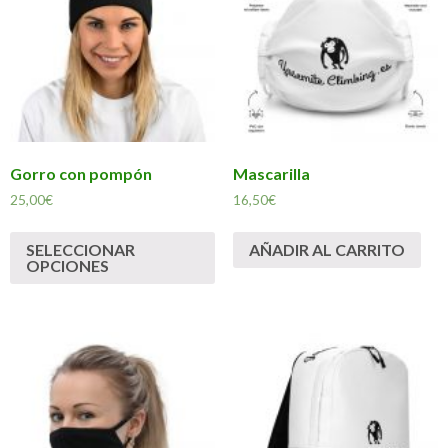
Gorro con pompón
Mascarilla
25,00
€
16,50
€
SELECCIONAR
AÑADIR AL CARRITO
OPCIONES