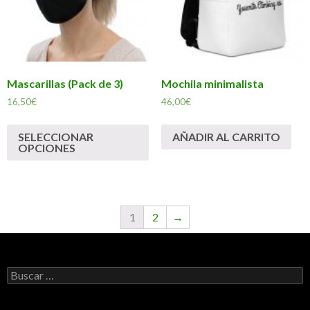
Mascarillas (Pack de 3)
Mochila minimalista
16,50
€
46,00
€
SELECCIONAR
AÑADIR AL CARRITO
OPCIONES
1
2
→
Buscar: