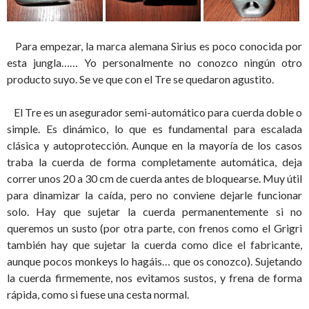
Para empezar, la marca alemana Sirius es poco conocida por
esta jungla…… Yo personalmente no conozco ningún otro
producto suyo. Se ve que con el Tre se quedaron agustito.
El Tre es un asegurador semi-automático para cuerda doble o
simple. Es dinámico, lo que es fundamental para escalada
clásica y autoprotección. Aunque en la mayoría de los casos
traba la cuerda de forma completamente automática, deja
correr unos 20 a 30 cm de cuerda antes de bloquearse. Muy útil
para dinamizar la caída, pero no conviene dejarle funcionar
solo. Hay que sujetar la cuerda permanentemente si no
queremos un susto (por otra parte, con frenos como el Grigri
también hay que sujetar la cuerda como dice el fabricante,
aunque pocos monkeys lo hagáis… que os conozco). Sujetando
la cuerda firmemente, nos evitamos sustos, y frena de forma
rápida, como si fuese una cesta normal.