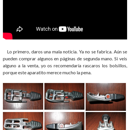
Lo primero, daros una mala noticia. Ya no se fabrica. Aún se
pueden comprar algunos en páginas de segunda mano. Si veis
alguno a la venta, yo os recomendaría rascaros los bolsillos,
porque este aparatito merece mucho la pena.