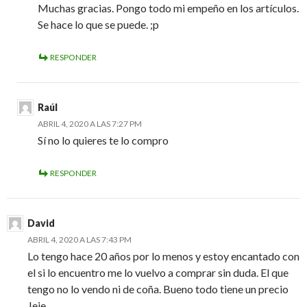
Muchas gracias. Pongo todo mi empeño en los artículos.
Se hace lo que se puede. ;p
RESPONDER
Raúl
ABRIL 4, 2020 A LAS 7:27 PM
Sí no lo quieres te lo compro
RESPONDER
David
ABRIL 4, 2020 A LAS 7:43 PM
Lo tengo hace 20 años por lo menos y estoy encantado con
el si lo encuentro me lo vuelvo a comprar sin duda. El que
tengo no lo vendo ni de coña. Bueno todo tiene un precio
Jeje