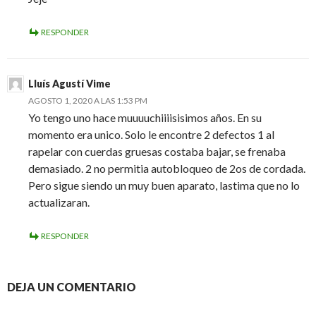
RESPONDER
Lluís Agustí Vime
AGOSTO 1, 2020 A LAS 1:53 PM
Yo tengo uno hace muuuuchiiiisisimos años. En su
momento era unico. Solo le encontre 2 defectos 1 al
rapelar con cuerdas gruesas costaba bajar, se frenaba
demasiado. 2 no permitia autobloqueo de 2os de cordada.
Pero sigue siendo un muy buen aparato, lastima que no lo
actualizaran.
RESPONDER
DEJA UN COMENTARIO