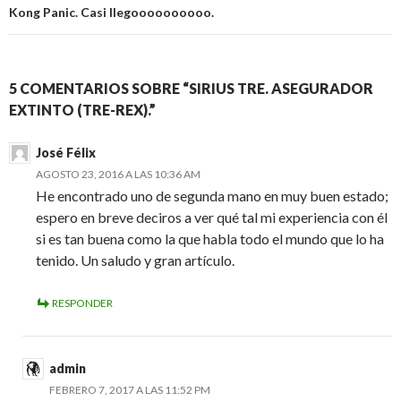
entradas
Kong Panic. Casi llegoooooooooo.
5 COMENTARIOS SOBRE “SIRIUS TRE. ASEGURADOR
EXTINTO (TRE-REX).”
José Félix
AGOSTO 23, 2016 A LAS 10:36 AM
He encontrado uno de segunda mano en muy buen estado;
espero en breve deciros a ver qué tal mi experiencia con él
si es tan buena como la que habla todo el mundo que lo ha
tenido. Un saludo y gran artículo.
RESPONDER
admin
FEBRERO 7, 2017 A LAS 11:52 PM