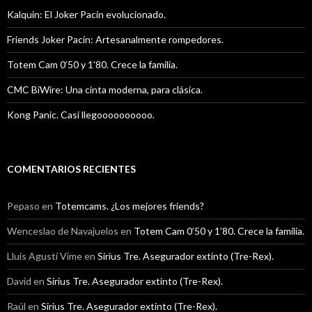
Kalquin: El Joker Pacín evolucionado.
Friends Joker Pacín: Artesanalmente rompedores.
Totem Cam 0’50 y 1’80. Crece la familia.
CMC BiWire: Una cinta moderna, para clásica.
Kong Panic. Casi llegoooooooooo.
COMENTARIOS RECIENTES
Pepaso
en
Totemcams. ¿Los mejores friends?
Wenceslao de Navajuelos
en
Totem Cam 0’50 y 1’80. Crece la familia.
Lluís Agustí Vime
en
Sirius Tre. Asegurador extinto (Tre-Rex).
David
en
Sirius Tre. Asegurador extinto (Tre-Rex).
Raúl
en
Sirius Tre. Asegurador extinto (Tre-Rex).