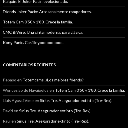
Kalquin: El Joker Pacín evolucionado.
Friends Joker Pacín: Artesanalmente rompedores.
Totem Cam 0’50 y 1’80. Crece la familia.
CMC BiWire: Una cinta moderna, para clásica.
Kong Panic. Casi llegoooooooooo.
COMENTARIOS RECIENTES
Pepaso
en
Totemcams. ¿Los mejores friends?
Wenceslao de Navajuelos
en
Totem Cam 0’50 y 1’80. Crece la familia.
Lluís Agustí Vime
en
Sirius Tre. Asegurador extinto (Tre-Rex).
David
en
Sirius Tre. Asegurador extinto (Tre-Rex).
Raúl
en
Sirius Tre. Asegurador extinto (Tre-Rex).