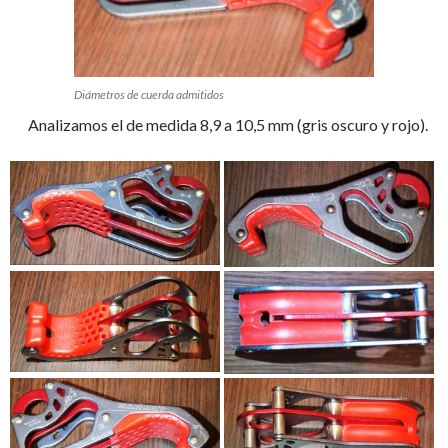
Diámetros de cuerda admitidos
Analizamos el de medida 8,9 a 10,5 mm (gris oscuro y rojo).